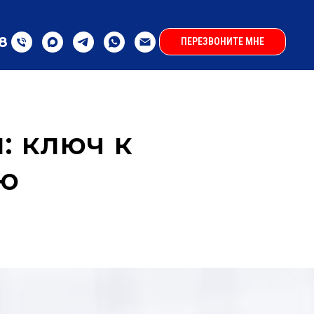
28
ПЕРЕЗВОНИТЕ МНЕ
: ключ к
ю