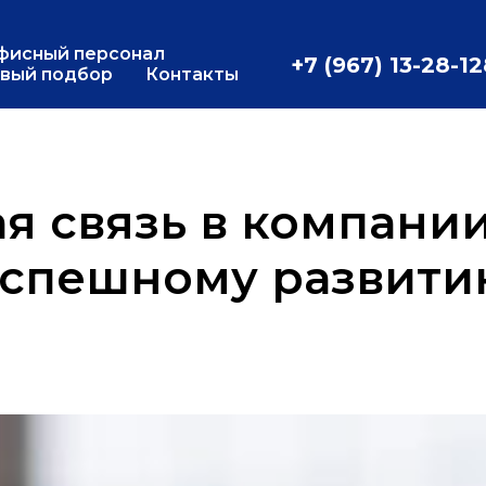
фисный персонал
+7 (967) 13-28-1
вый подбор
Контакты
я связь в компании
успешному развити