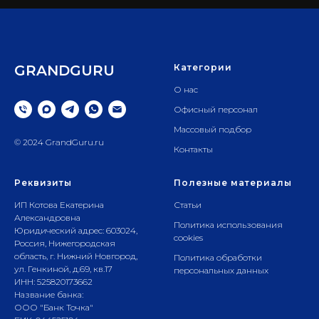
GRANDGURU
Категории
О нас
Офисный персонал
Массовый подбор
© 2024 GrandGuru.ru
Контакты
Реквизиты
Полезные материалы
ИП Котова Екатерина
Статьи
Александровна
Политика использования
Юридический адрес: 603024,
cookies
Россия, Нижегородская
область, г. Нижний Новгород,
Политика обработки
ул. Генкиной, д.69, кв.17
персональных данных
ИНН: 525820173662
Название банка:
ООО "Банк Точка"