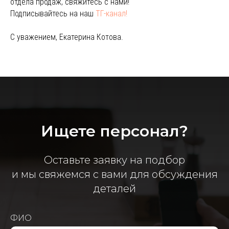
отдела продаж, свяжитесь с нами!
Подписывайтесь на наш
ТГ-канал!
С уважением, Екатерина Котова.
Ищете персонал?
Оставьте заявку на подбор
и мы свяжемся с вами для обсуждения
деталей
ФИО