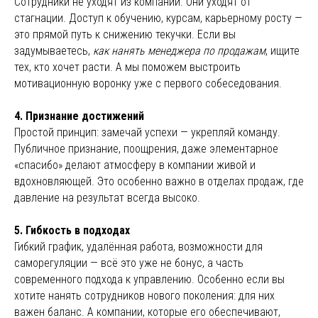
Сотрудники не уходят из компаний. Они уходят от
стагнации. Доступ к обучению, курсам, карьерному росту —
это прямой путь к снижению текучки. Если вы
задумываетесь,
как нанять менеджера по продажам
, ищите
тех, кто хочет расти. А мы поможем выстроить
мотивационную воронку уже с первого собеседования.
4. Признание достижений
Простой принцип: замечай успехи — укрепляй команду.
Публичное признание, поощрения, даже элементарное
«спасибо» делают атмосферу в компании живой и
вдохновляющей. Это особенно важно в отделах продаж, где
давление на результат всегда высоко.
5. Гибкость в подходах
Гибкий график, удалённая работа, возможности для
саморегуляции — всё это уже не бонус, а часть
современного подхода к управлению. Особенно если вы
хотите нанять сотрудников нового поколения: для них
важен баланс. А компании, которые его обеспечивают,