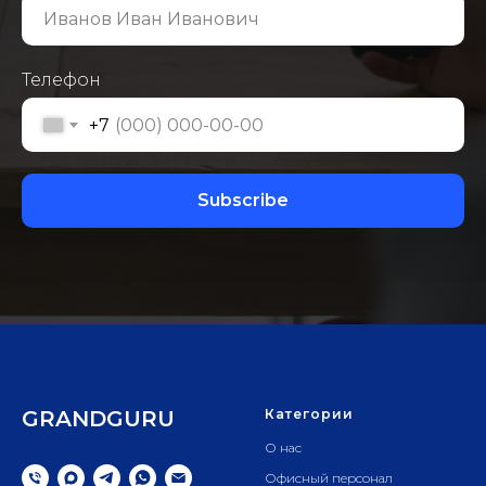
Телефон
+7
Subscribe
GRANDGURU
Категории
О нас
Офисный персонал