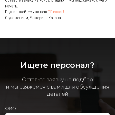
Оставьте заявку на консультацию — мы подскажем, с чего
начать.
Подписывайтесь на наш
ТГ-канал!
С уважением, Екатерина Котова.
Ищете персонал?
Оставьте заявку на подбор
и мы свяжемся с вами для обсуждения
деталей
ФИО